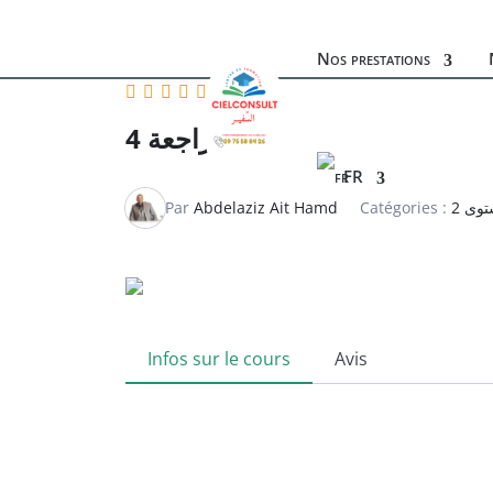
Nos prestations
مراجعة 4
FR
Par
Abdelaziz Ait Hamd
Catégories :
وى 2
Infos sur le cours
Avis