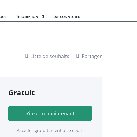
ous
Inscription
Se connecter
Liste de souhaits
Partager
Gratuit
S’inscrire maintenant
Accéder gratuitement à ce cours