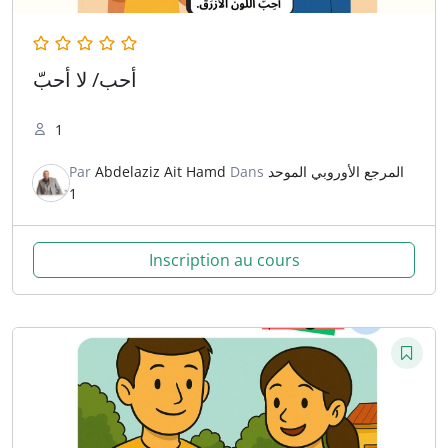
أحب/ لا أحبّ
1
Par
Abdelaziz Ait Hamd
Dans
المرجع الأوروبي الموحد
1
Inscription au cours