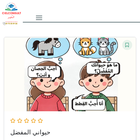
حيواني المفضل