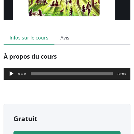
Infos sur le cours
Avis
À propos du cours
Lecteur
00:00
00:00
audio
Gratuit