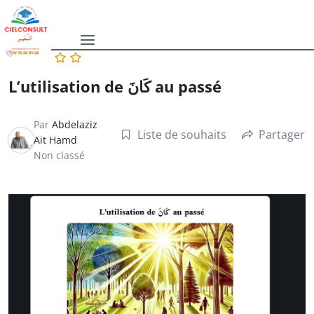
L’utilisation de كَانَ au passé
Par
Abdelaziz
Liste de souhaits
Partager
Ait Hamd
Non classé