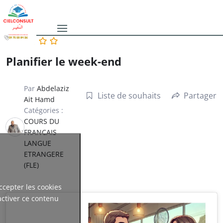
Planifier le week-end
Par
Abdelaziz
Liste de souhaits
Partager
Ait Hamd
Catégories :
COURS DU
FRANCAIS
LANGUE
ETRANGERE
(FLE)
ccepter les cookies
activer ce contenu