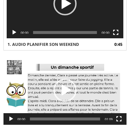
00:00
00:00
1.
AUDIO PLANIFIER SON WEEKEND
0:45
Lecteur
vidéo
00:00
01:09
Lecteur