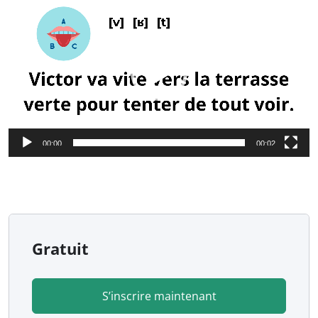
vidéo
00:00
00:02
Gratuit
S’inscrire maintenant