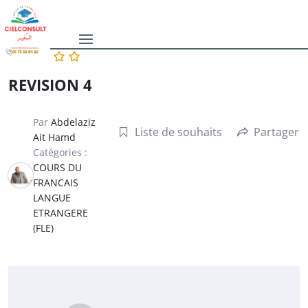
REVISION 4
Par
Abdelaziz
Liste de souhaits
Partager
Ait Hamd
Catégories :
COURS DU
FRANCAIS
LANGUE
ETRANGERE
(FLE)